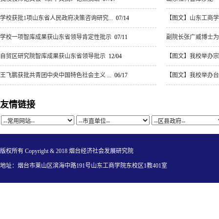
学校获批1项山东省人民政府决策咨询研究...
07/14
【图文】山东工商学院
学校一项智库成果获山东省领导肯定性批示
07/11
副院长张广威博士为烟
自贸区研究院智库成果获山东省领导批示
12/04
【图文】我校举办宗
王飞鹏获批共青团中央中国特色社会主义 ...
06/17
【图文】我校举办台湾
友情链接
版权所有 Copyright & 2018 烟台经济社会发展研究院
地址：烟台市莱山区滨海中路191号山东工商学院东校区1教401室