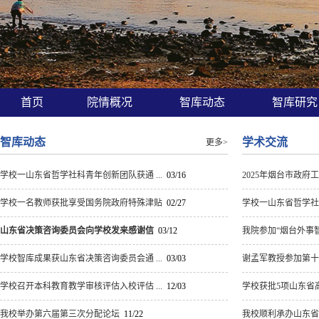
首页
院情概况
智库动态
智库研
智库动态
学术交流
更多>
学校一山东省哲学社科青年创新团队获通 ...
03/16
2025年烟台市政府
学校一名教师获批享受国务院政府特殊津贴
02/27
学校一山东省哲学社科
山东省决策咨询委员会向学校发来感谢信
03/12
我院参加“烟台外事智库联
学校智库成果获山东省决策咨询委员会通 ...
03/03
谢孟军教授参加第十一
学校召开本科教育教学审核评估入校评估 ...
12/03
学校获批5项山东省高
我校举办第六届第三次分配论坛
11/22
我校顺利承办山东省比较